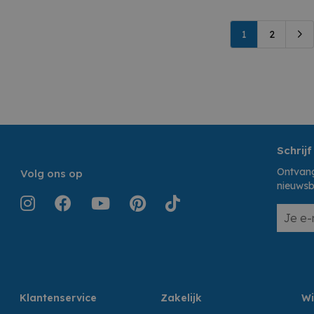
1
2
Schrijf
Ontvang
Volg ons op
nieuwsb
Klantenservice
Zakelijk
Wi