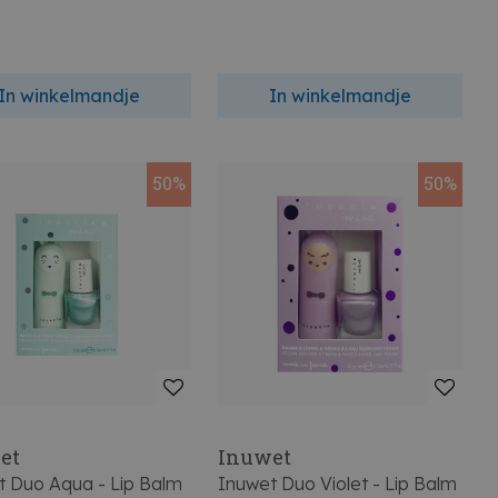
In winkelmandje
In winkelmandje
50%
50%
et
Inuwet
t Duo Aqua - Lip Balm
Inuwet Duo Violet - Lip Balm