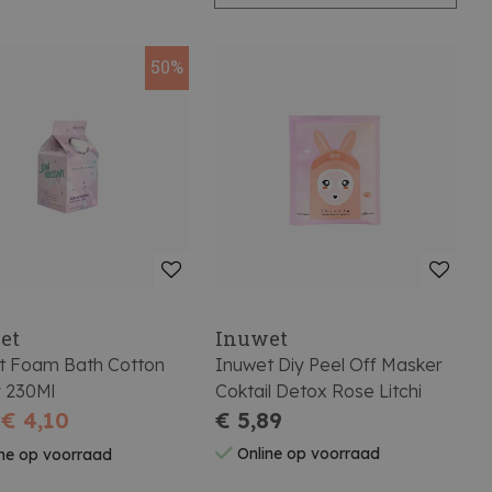
50%
et
Inuwet
t Foam Bath Cotton
Inuwet Diy Peel Off Masker
 230Ml
Coktail Detox Rose Litchi
€ 4,10
€ 5,89
Online op voorraad
ne op voorraad