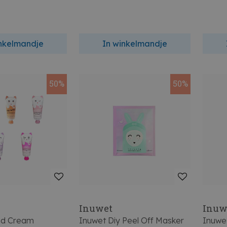
inkelmandje
In winkelmandje
50%
50%
Inuwet
Inuw
nd Cream
Inuwet Diy Peel Off Masker
Inuwe