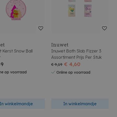
et
Inuwet
 Kerst Snow Ball
Inuwet Bath Slab Fizzer 3
r
Assortiment Prijs Per Stuk
49
€ 4,60
€ 9,19
ne op voorraad
Online op voorraad
In winkelmandje
In winkelmandje