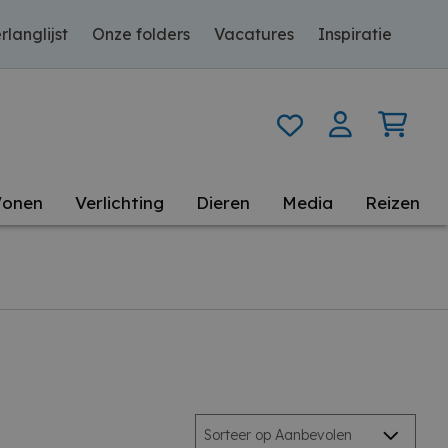
rlanglijst
Onze folders
Vacatures
Inspiratie
onen
Verlichting
Dieren
Media
Reizen