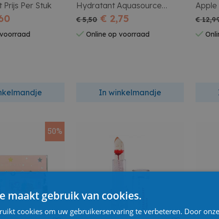
 Prijs Per Stuk
Hydratant Aquasource
Apple 
,60
Monoi
€ 2,75
Apple
€ 5,50
€ 12,9
 voorraad
Online op voorraad
Onli
inkelmandje
In winkelmandje
50%
e maakt gebruik van cookies.
ruikt cookies om uw gebruikerservaring te verbeteren. Door onze