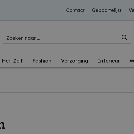
Contact
Geboortelijst
Ve
-Het-Zelf
Fashion
Verzorging
Interieur
W
n