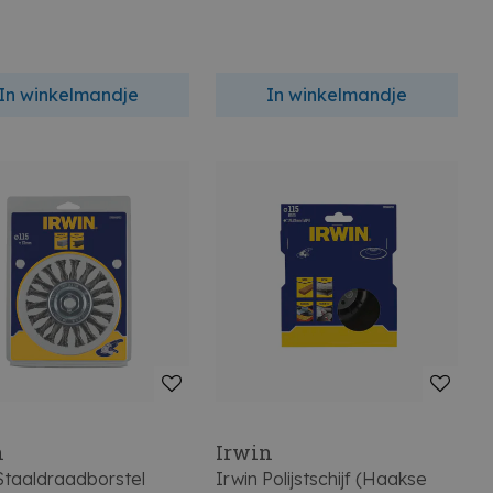
In winkelmandje
In winkelmandje
n
Irwin
Staaldraadborstel
Irwin Polijstschijf (Haakse