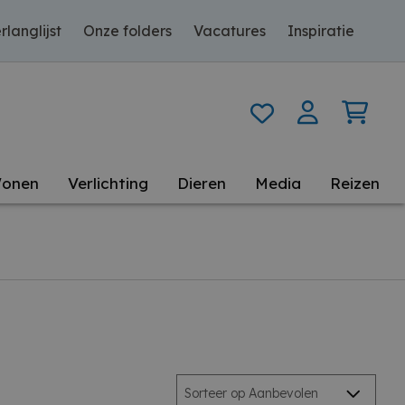
rlanglijst
Onze folders
Vacatures
Inspiratie
onen
Verlichting
Dieren
Media
Reizen