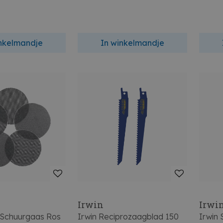
inkelmandje
In winkelmandje
Irwin
Irwi
 Schuurgaas Ros
Irwin Reciprozaagblad 150
Irwin 