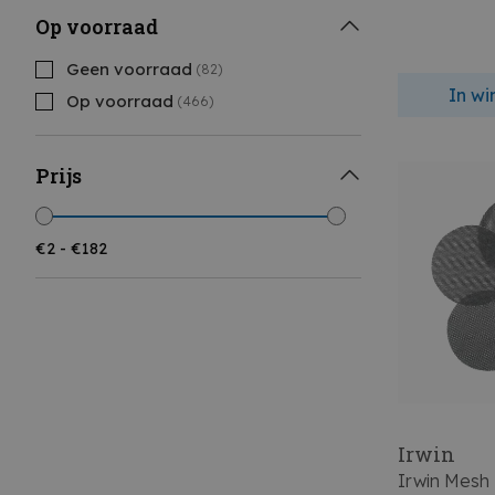
Op voorraad
Geen voorraad
(82)
In w
Op voorraad
(466)
Prijs
Irwin
Irwin Mesh