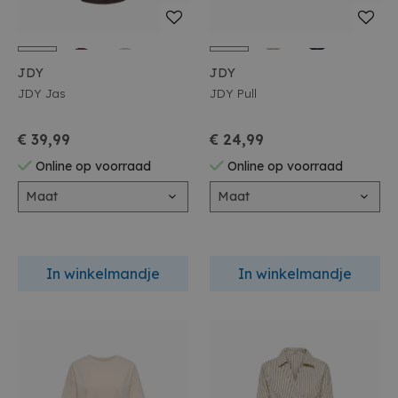
JDY
JDY
JDY Jas
JDY Pull
€ 39,99
€ 24,99
Online op voorraad
Online op voorraad
Maat
Maat
In winkelmandje
In winkelmandje