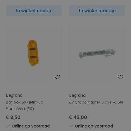
In winkelmandje
In winkelmandje
Legrand
Legrand
Batibox 3X71Mmx50
6V Stopc Master Slave +1.5M
Horiz/Vert (30)
€ 8,50
€ 43,00
Online op voorraad
Online op voorraad