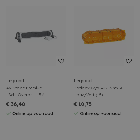
Legrand
Legrand
4V Stopc Premium
Batibox Gyp 4X71Mmx50
+Sch+Overbel+1.5M
Horiz/Vert (15)
€ 36,40
€ 10,75
Online op voorraad
Online op voorraad