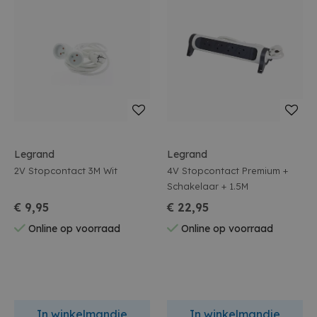
Legrand
Legrand
2V Stopcontact 3M Wit
4V Stopcontact Premium +
Schakelaar + 1.5M
€ 9,95
€ 22,95
Online op voorraad
Online op voorraad
In winkelmandje
In winkelmandje