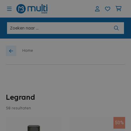
Home
Legrand
58
resultaten
50%