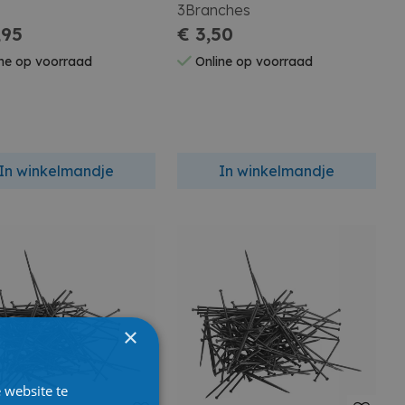
3Branches
,95
€ 3,50
ne op voorraad
Online op voorraad
In winkelmandje
In winkelmandje
×
 website te