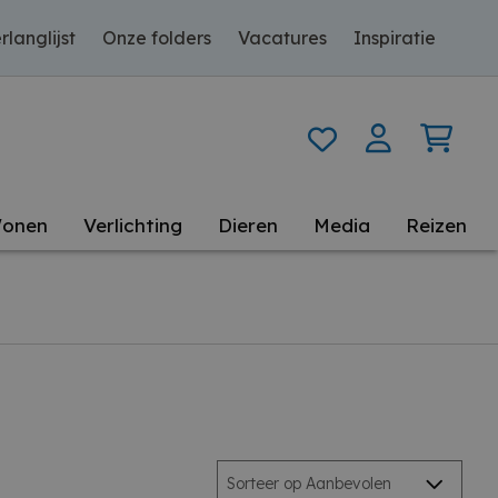
rlanglijst
Onze folders
Vacatures
Inspiratie
onen
Verlichting
Dieren
Media
Reizen