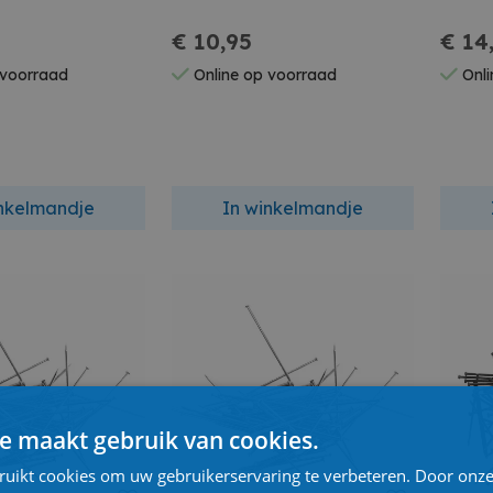
€ 10,95
€ 14
 voorraad
Online op voorraad
Onli
inkelmandje
In winkelmandje
e maakt gebruik van cookies.
ruikt cookies om uw gebruikerservaring te verbeteren. Door onze