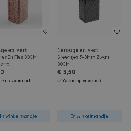
ge en vert
Lerouge en vert
jes In Fles 800Ml
Steentjes 5-8Mm Zwart
cotta
800Ml
50
€ 3,50
ne op voorraad
Online op voorraad
In winkelmandje
In winkelmandje