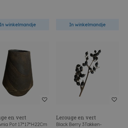
In winkelmandje
In winkelmandje
ge en vert
Lerouge en vert
wnia Pot 17*17*H22Cm
Black Berry 3Takken-