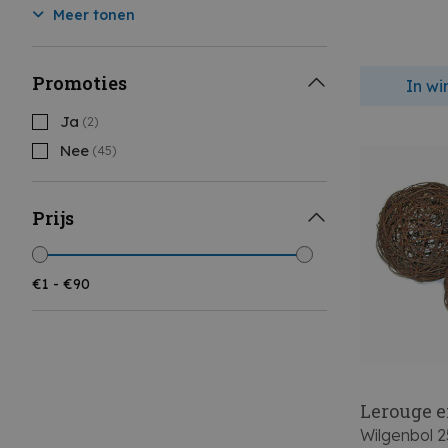
Meer tonen
Promoties
In w
Ja
(2)
Nee
(45)
Prijs
Lerouge e
Wilgenbol 