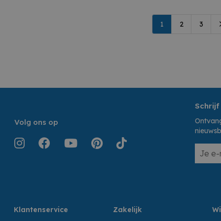
1
2
3
Schrijf
Ontvang
Volg ons op
nieuwsb
Klantenservice
Zakelijk
Wi