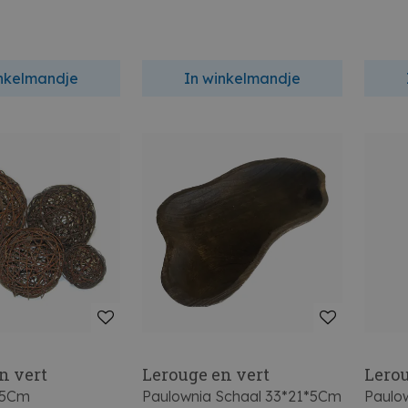
inkelmandje
In winkelmandje
n vert
Lerouge en vert
Lerou
25Cm
Paulownia Schaal 33*21*5Cm
Paulo