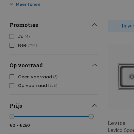
Meer tonen
Promoties
In w
Ja
(4)
Nee
(256)
Op voorraad
Geen voorraad
(3)
Op voorraad
(258)
Prijs
Levica
Levica Spoe