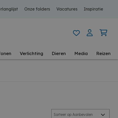
rlanglijst
Onze folders
Vacatures
Inspiratie
onen
Verlichting
Dieren
Media
Reizen