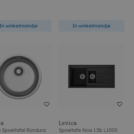
In winkelmandje
In winkelmandje
ca
Levica
a Spoeltafel Rondura
Spoeltafe Noa 1.5b L1000