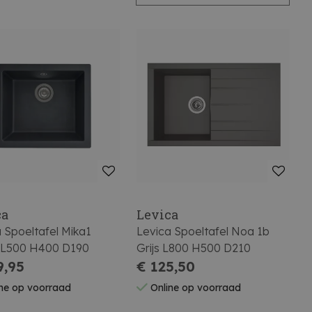
ca
Levica
 Spoeltafel Mika1
Levica Spoeltafel Noa 1b
 L500 H400 D190
Grijs L800 H500 D210
9,95
€ 125,50
ne op voorraad
Online op voorraad