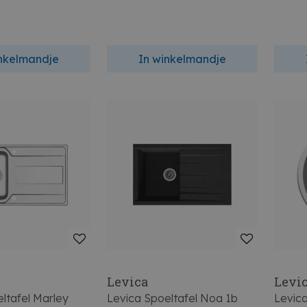
inkelmandje
In winkelmandje
Levica
Levi
ltafel Marley
Levica Spoeltafel Noa 1b
Levic