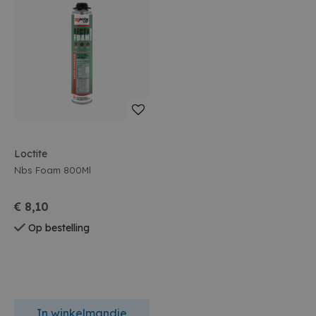
Loctite
Nbs Foam 800Ml
€ 8,10
Op bestelling
In winkelmandje