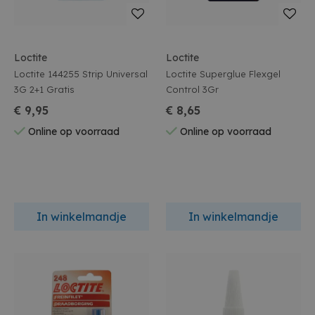
Loctite
Loctite
Loctite 144255 Strip Universal
Loctite Superglue Flexgel
3G 2+1 Gratis
Control 3Gr
€ 9,95
€ 8,65
Online op voorraad
Online op voorraad
In winkelmandje
In winkelmandje