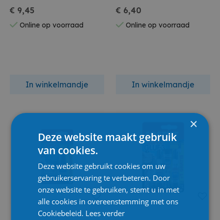
€ 9,45
€ 6,40
Online op voorraad
Online op voorraad
In winkelmandje
In winkelmandje
×
Deze website maakt gebruik
van cookies.
Deze website gebruikt cookies om uw
gebruikerservaring te verbeteren. Door
onze website te gebruiken, stemt u in met
alle cookies in overeenstemming met ons
Cookiebeleid.
Lees verder