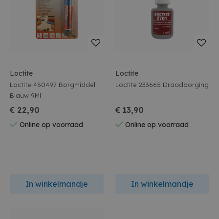
Loctite
Loctite
Loctite 450497 Borgmiddel
Loctite 233665 Draadborging
Blauw 9Ml
€ 22,90
€ 13,90
Online op voorraad
Online op voorraad
In winkelmandje
In winkelmandje