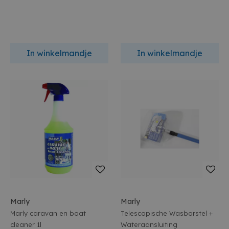
In winkelmandje
In winkelmandje
Marly
Marly
Marly caravan en boat
Telescopische Wasborstel +
cleaner 1l
Wateraansluiting