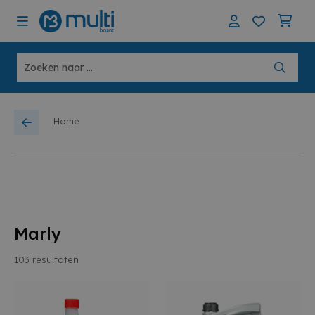
Home
Marly
103
resultaten