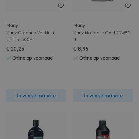
Marly
Marly
Marly Graphite Vet Multi
Marly Motorolie Gold 20W50
Lithium 500Ml
1L
€ 10,25
€ 8,95
Online op voorraad
Online op voorraad
In winkelmandje
In winkelmandje