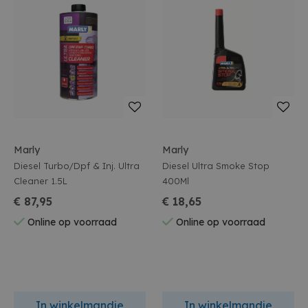
Marly
Marly
Diesel Turbo/Dpf & Inj. Ultra
Diesel Ultra Smoke Stop
Cleaner 1.5L
400Ml
€ 87,95
€ 18,65
Online op voorraad
Online op voorraad
In winkelmandje
In winkelmandje