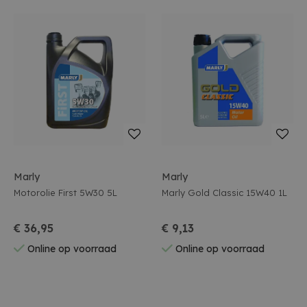
Marly
Marly
Motorolie First 5W30 5L
Marly Gold Classic 15W40 1L
€ 36,95
€ 9,13
Online op voorraad
Online op voorraad