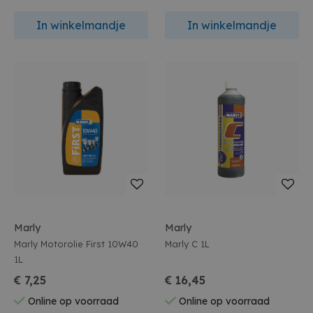
In winkelmandje
In winkelmandje
Marly
Marly
Marly Motorolie First 10W40
Marly C 1L
1L
€ 7,25
€ 16,45
Online op voorraad
Online op voorraad