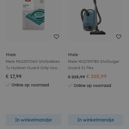
Miele
Miele
Miele Mi12557060 Stofzakken
Miele Mi12739780 Stofzuiger
Tu Hyclean Guard Only Voor
Guard S1 Flex
Types S1 En L1
€ 17,99
€ 205,99
€ 215,99
Online op voorraad
Online op voorraad
In winkelmandje
In winkelmandje