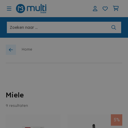
Home
Miele
9
resultaten
5%