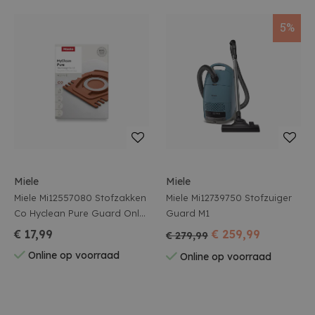
5%
Miele
Miele
Miele Mi12557080 Stofzakken
Miele Mi12739750 Stofzuiger
Co Hyclean Pure Guard Only
Guard M1
Voor Types M1
€ 17,99
€ 259,99
€ 279,99
Online op voorraad
Online op voorraad