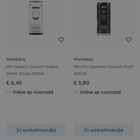
Montana
Montana
Mtn Wepro Solvent Stellar
Mtn Pro Syntetic Varnish Matt
White Gloss 400ml
400ml
€ 6,45
€ 5,80
Online op voorraad
Online op voorraad
In winkelmandje
In winkelmandje