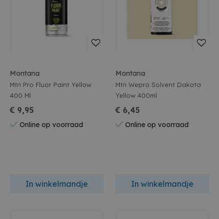
Montana
Montana
Mtn Pro Fluor Paint Yellow
Mtn Wepro Solvent Dakota
400 Ml
Yellow 400ml
€ 9,95
€ 6,45
Online op voorraad
Online op voorraad
In winkelmandje
In winkelmandje