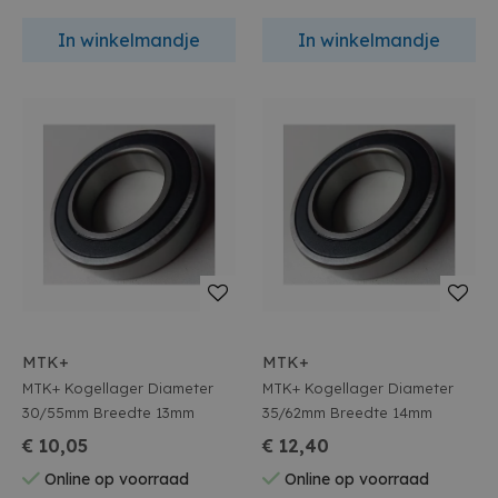
In winkelmandje
In winkelmandje
MTK+
MTK+
MTK+ Kogellager Diameter
MTK+ Kogellager Diameter
30/55mm Breedte 13mm
35/62mm Breedte 14mm
€ 10,05
€ 12,40
Online op voorraad
Online op voorraad