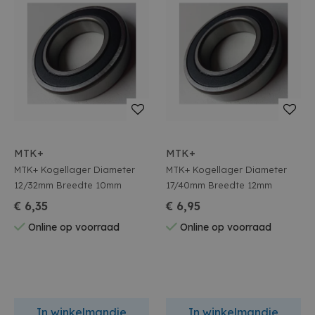
MTK+
MTK+
MTK+ Kogellager Diameter
MTK+ Kogellager Diameter
12/32mm Breedte 10mm
17/40mm Breedte 12mm
€ 6,35
€ 6,95
Online op voorraad
Online op voorraad
In winkelmandje
In winkelmandje