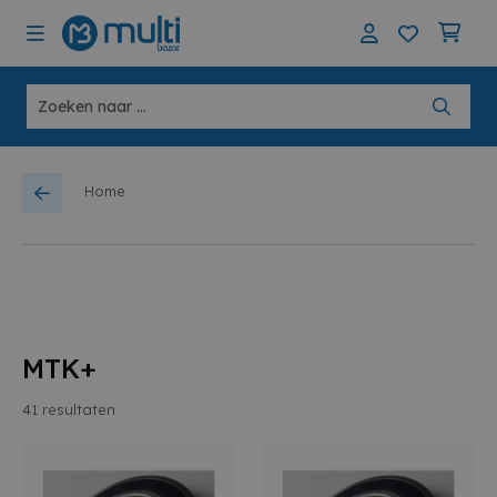
Home
MTK+
41
resultaten