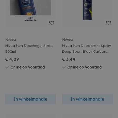
Nivea
Nivea
Nivea Men Douchegel Sport
Nivea Men Deodorant Spray
500ml
Deep Sport Black Carbon
150ml
€ 4,09
€ 3,49
Online op voorraad
Online op voorraad
In winkelmandje
In winkelmandje