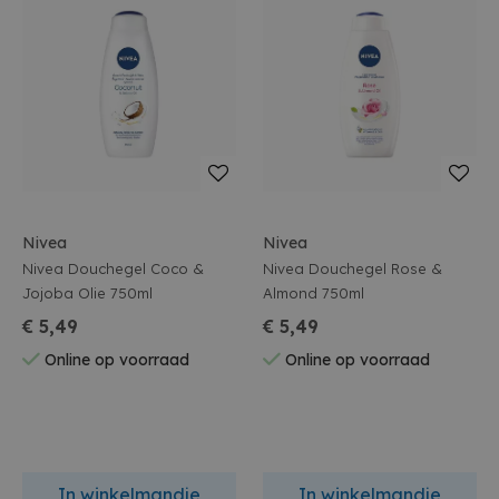
Nivea
Nivea
Nivea Douchegel Coco &
Nivea Douchegel Rose &
Jojoba Olie 750ml
Almond 750ml
€ 5,49
€ 5,49
Online op voorraad
Online op voorraad
In winkelmandje
In winkelmandje