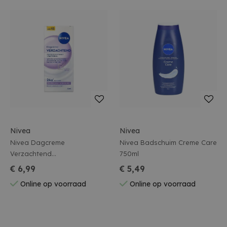
Nivea
Nivea
Nivea Dagcreme
Nivea Badschuim Creme Care
Verzachtend
750ml
Ongeparfumeerd Gevoelige
€ 6,99
€ 5,49
Huid Spf15 50ml
Online op voorraad
Online op voorraad