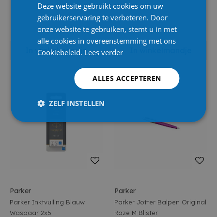
Deze website gebruikt cookies om uw
gebruikerservaring te verbeteren. Door
onze website te gebruiken, stemt u in met
alle cookies in overeenstemming met ons
In winkelmandje
In winkelmandje
Cookiebeleid.
Lees verder
ALLES ACCEPTEREN
ZELF INSTELLEN
Parker
Parker
Parker Inktvulling Blauw
Parker Jotter Balpen Original
Wasbaar 2x5
Roze M Blister