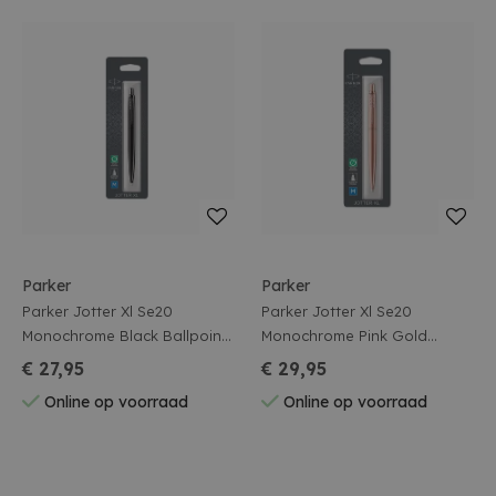
Parker
Parker
Parker Jotter Xl Se20
Parker Jotter Xl Se20
Monochrome Black Ballpoint
Monochrome Pink Gold
Blister
Ballpoint Blister
€ 27,95
€ 29,95
Online op voorraad
Online op voorraad