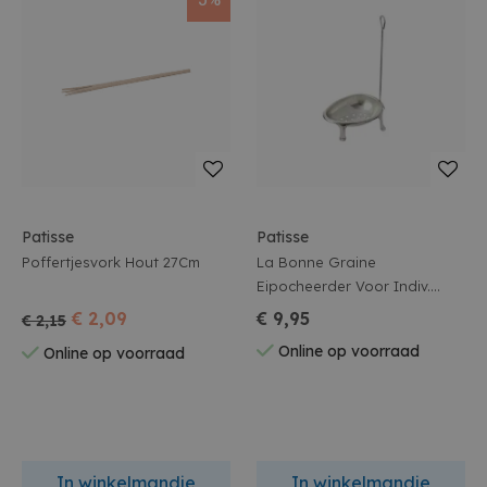
Patisse
Patisse
Poffertjesvork Hout 27Cm
La Bonne Graine
Eipocheerder Voor Indiv.
Portie Op Voet
€ 2,09
€ 9,95
€ 2,15
Online op voorraad
Online op voorraad
In winkelmandje
In winkelmandje