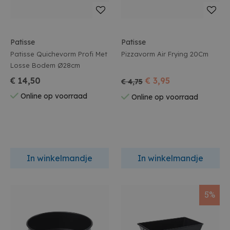
Patisse
Patisse
Patisse Quichevorm Profi Met
Pizzavorm Air Frying 20Cm
Losse Bodem Ø28cm
€ 14,50
€ 3,95
€ 4,75
Online op voorraad
Online op voorraad
In winkelmandje
In winkelmandje
5%