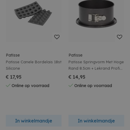
Patisse
Patisse
Patisse Canele Bordelais 18st
Patisse Springvorm Met Hoge
Silicone
Rand 8.5cm + Lekrand Profi
D22cm
€ 17,95
€ 14,95
Online op voorraad
Online op voorraad
In winkelmandje
In winkelmandje