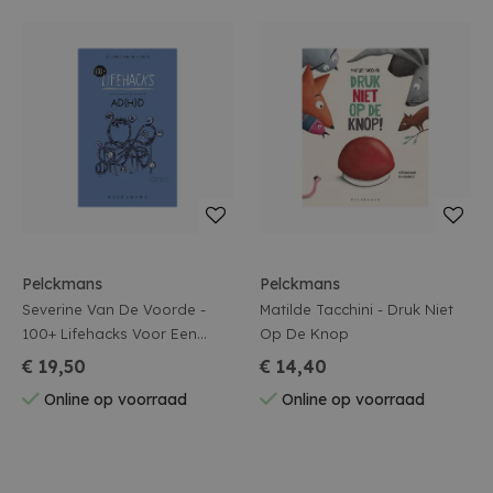
Pelckmans
Pelckmans
Severine Van De Voorde -
Matilde Tacchini - Druk Niet
100+ Lifehacks Voor Een
Op De Knop
Eenvoudiger Leven Met Adhd
€ 19,50
€ 14,40
Online op voorraad
Online op voorraad