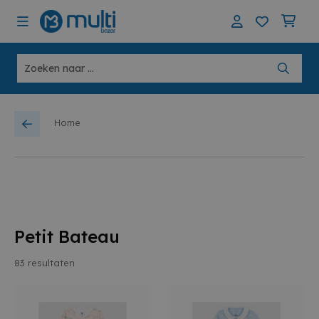
Home
Petit Bateau
83
resultaten