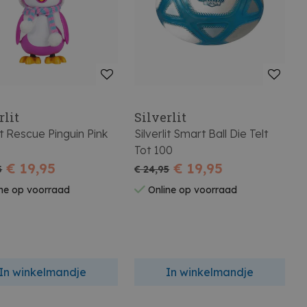
rlit
Silverlit
lit Rescue Pinguin Pink
Silverlit Smart Ball Die Telt
Tot 100
€ 19,95
€ 19,95
5
€ 24,95
ne op voorraad
Online op voorraad
In winkelmandje
In winkelmandje