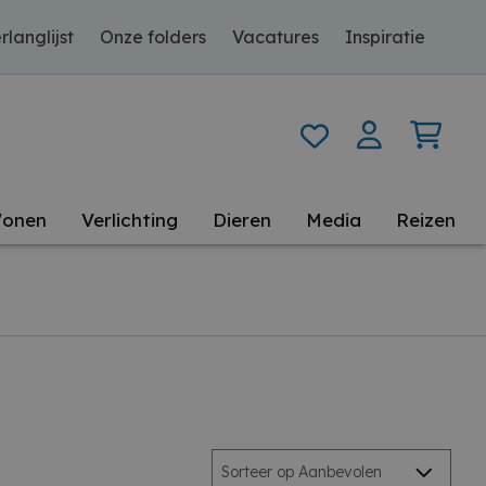
rlanglijst
Onze folders
Vacatures
Inspiratie
onen
Verlichting
Dieren
Media
Reizen