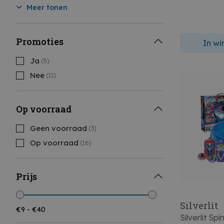
Meer tonen
Promoties
In w
Ja
(5)
Nee
(11)
Op voorraad
Geen voorraad
(3)
Op voorraad
(16)
Prijs
Silverlit
Silverlit Sp