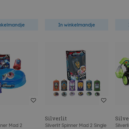
inkelmandje
In winkelmandje
Silverlit
Silve
inner Mad 2
Silverlit Spinner Mad 2 Single
Silver