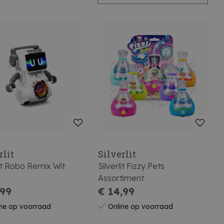
rlit
Silverlit
lit Robo Remix Wit
Silverlit Fizzy Pets
Assortiment
,99
€ 14,99
ne op voorraad
Online op voorraad