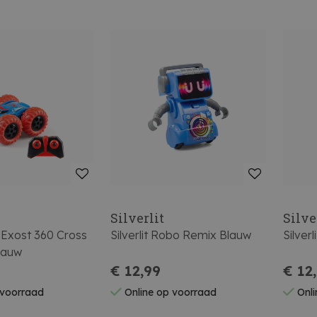
Silverlit
Silve
c Exost 360 Cross
Silverlit Robo Remix Blauw
Silver
lauw
€ 12,99
€ 12
 voorraad
Online op voorraad
Onli