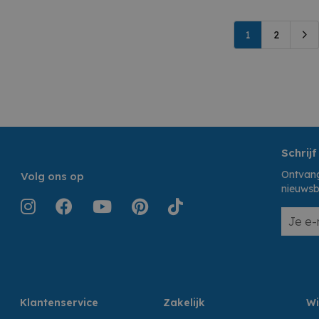
1
2
Schrijf
Ontvang
Volg ons op
nieuwsb
Klantenservice
Zakelijk
Wi