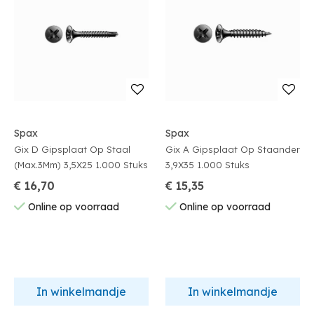
Spax
Spax
Gix D Gipsplaat Op Staal
Gix A Gipsplaat Op Staander
(Max.3Mm) 3,5X25 1.000 Stuks
3,9X35 1.000 Stuks
€ 16,70
€ 15,35
Online op voorraad
Online op voorraad
In winkelmandje
In winkelmandje