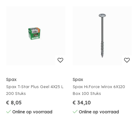
Spax
Spax
Spax T-Star Plus Geel 4X25 L
Spax Hi.Force Wirox 6X120
200 Stuks
Box 100 Stuks
€ 8,05
€ 34,10
Online op voorraad
Online op voorraad