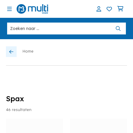
Home
Spax
46
resultaten