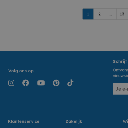
1
2
...
13
Schrijf
Ontvang
Volg ons op
nieuwsb
Klantenservice
Zakelijk
Wi