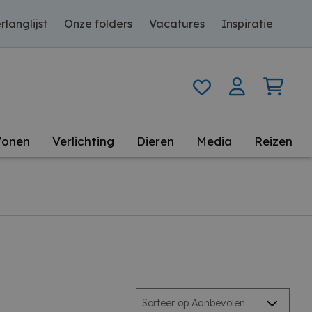
rlanglijst
Onze folders
Vacatures
Inspiratie
onen
Verlichting
Dieren
Media
Reizen