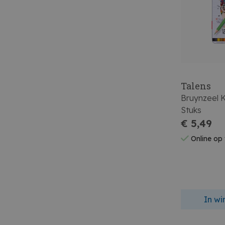
Talens
Bruynzeel K
Stuks
€ 5,49
Online op
In w