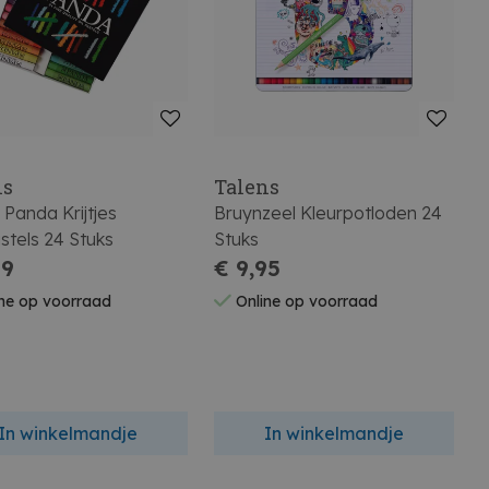
ns
Talens
 Panda Krijtjes
Bruynzeel Kleurpotloden 24
stels 24 Stuks
Stuks
99
€ 9,95
ne op voorraad
Online op voorraad
In winkelmandje
In winkelmandje