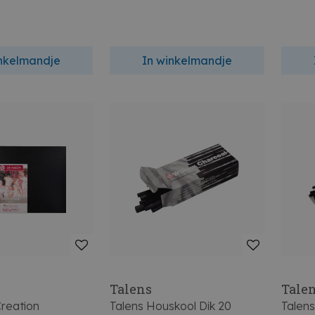
inkelmandje
In winkelmandje
Talens
Tale
Creation
Talens Houskool Dik 20
Talen