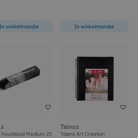
In winkelmandje
In winkelmandje
ns
Talens
s Houtskool Medium 25
Talens Art Creation