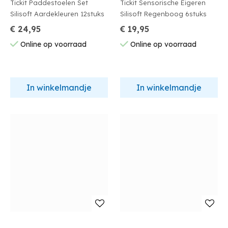
Tickit Paddestoelen Set
Tickit Sensorische Eigeren
Silisoft Aardekleuren 12stuks
Silisoft Regenboog 6stuks
€ 24,95
€ 19,95
Online op voorraad
Online op voorraad
In winkelmandje
In winkelmandje