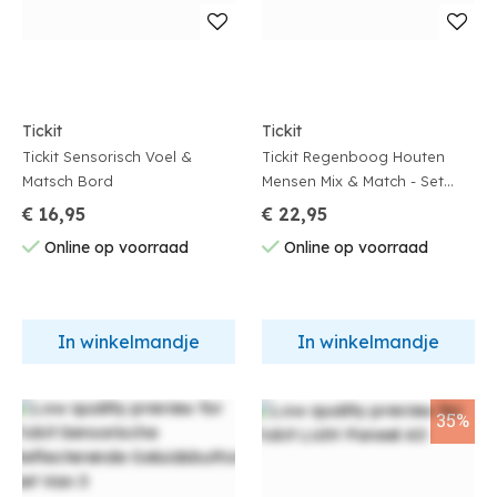
Tickit
Tickit
Tickit Sensorisch Voel &
Tickit Regenboog Houten
Matsch Bord
Mensen Mix & Match - Set
Van 5
€ 16,95
€ 22,95
Online op voorraad
Online op voorraad
In winkelmandje
In winkelmandje
35%