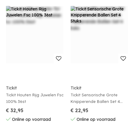
Tickit
Tickit
Tickit Houten Rijg Juwelen Fsc
Tickit Sensorische Grote
100% 36st
Knipperende Ballen Set 4
Stuks
€ 32,95
€ 22,95
Online op voorraad
Online op voorraad