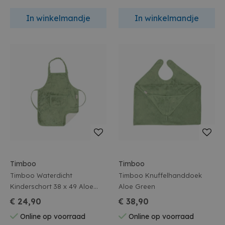
In winkelmandje
In winkelmandje
Timboo
Timboo
Timboo Waterdicht
Timboo Knuffelhanddoek
Kinderschort 38 x 49 Aloe
Aloe Green
Green
€ 24,90
€ 38,90
Online op voorraad
Online op voorraad