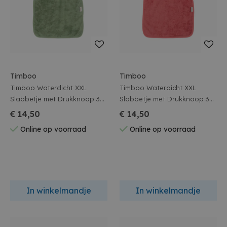
Timboo
Timboo
Timboo Waterdicht XXL
Timboo Waterdicht XXL
Slabbetje met Drukknoop 37
Slabbetje met Drukknoop 37
x 50 Aloe Green
x 50 Raspberry Rose
€ 14,50
€ 14,50
Online op voorraad
Online op voorraad
In winkelmandje
In winkelmandje