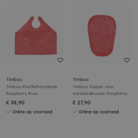
Timboo
Timboo
Timboo Knuffelhanddoek
Timboo Topper voor
Raspberry Rose
Aankleedkussen Raspberry
Rose
€ 38,90
€ 27,90
Online op voorraad
Online op voorraad