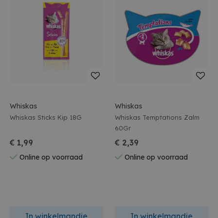
Whiskas
Whiskas
Whiskas Sticks Kip 18G
Whiskas Temptations Zalm
60Gr
€ 1,99
€ 2,39
Online op voorraad
Online op voorraad
In winkelmandje
In winkelmandje