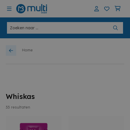
Home
Whiskas
33
resultaten