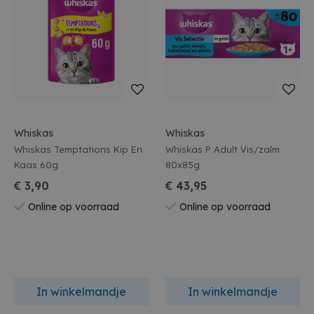
Whiskas
Whiskas
Whiskas Temptations Kip En
Whiskas P Adult Vis/zalm
Kaas 60g
80x85g
€ 3,90
€ 43,95
Online op voorraad
Online op voorraad
In winkelmandje
In winkelmandje