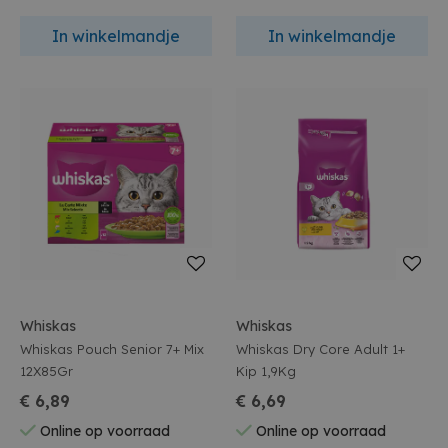
In winkelmandje
In winkelmandje
Whiskas
Whiskas
Whiskas Pouch Senior 7+ Mix
Whiskas Dry Core Adult 1+
12X85Gr
Kip 1,9Kg
€ 6,89
€ 6,69
Online op voorraad
Online op voorraad