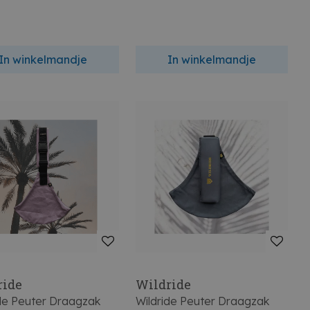
In winkelmandje
In winkelmandje
ride
Wildride
ide Peuter Draagzak
Wildride Peuter Draagzak