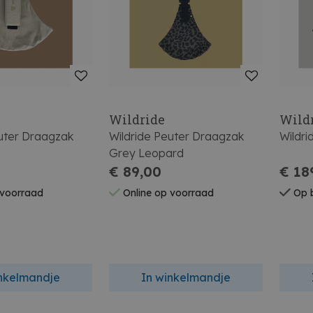
Wildride
Wild
euter Draagzak
Wildride Peuter Draagzak
Wildri
Grey Leopard
€ 89,00
€ 18
 voorraad
Online op voorraad
Op b
inkelmandje
In winkelmandje