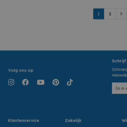
1
2
Schrijf
Ontvang
Volg ons op
nieuwsb
Klantenservice
Zakelijk
Wi