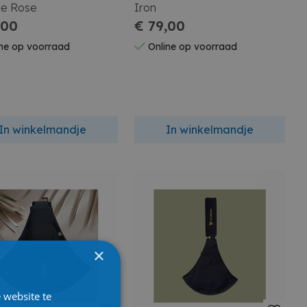
ge Rose
Iron
,00
€ 79,00
ne op voorraad
Online op voorraad
In winkelmandje
In winkelmandje
×
 website te