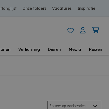
rlanglijst
Onze folders
Vacatures
Inspiratie
onen
Verlichting
Dieren
Media
Reizen