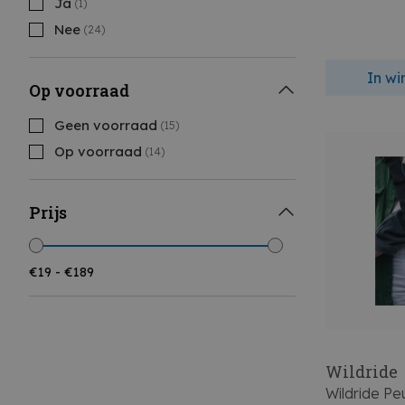
Ja
(1)
Nee
(24)
In w
Op voorraad
Geen voorraad
(15)
Op voorraad
(14)
Prijs
Wildride
Wildride Pe