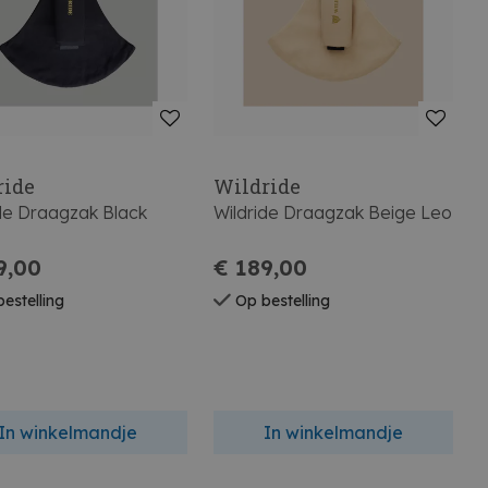
ride
Wildride
de Draagzak Black
Wildride Draagzak Beige Leo
9,00
€ 189,00
estelling
Op bestelling
In winkelmandje
In winkelmandje