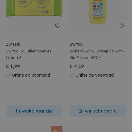
Zwitsal
Zwitsal
Zwitsal 65 Billendoekjes
Zwitsal Baby Shampoo Anti-
Lotion 8
Klit Frozen 400Ml
€ 1,99
€ 4,19
Online op voorraad
Online op voorraad
In winkelmandje
In winkelmandje
35%