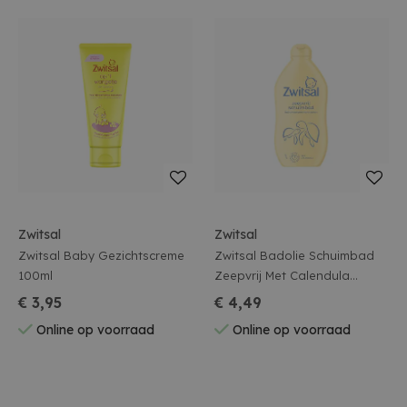
Zwitsal
Zwitsal
Zwitsal Baby Gezichtscreme
Zwitsal Badolie Schuimbad
100ml
Zeepvrij Met Calendula
400ml
€ 3,95
€ 4,49
Online op voorraad
Online op voorraad