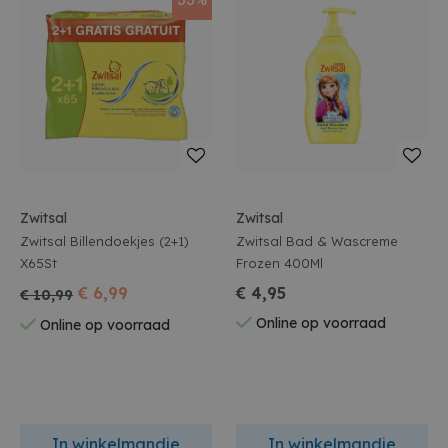
Zwitsal
Zwitsal
Zwitsal Billendoekjes (2+1)
Zwitsal Bad & Wascreme
X65St
Frozen 400Ml
€ 6,99
€ 4,95
€ 10,99
Online op voorraad
Online op voorraad
In winkelmandje
In winkelmandje