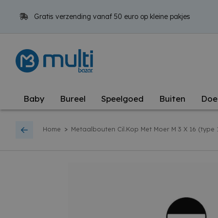
Gratis verzending vanaf 50 euro op kleine pakjes
Baby
Bureel
Speelgoed
Buiten
Doe
>
Home
Metaalbouten Cil.Kop Met Moer M 3 X 16 (type 