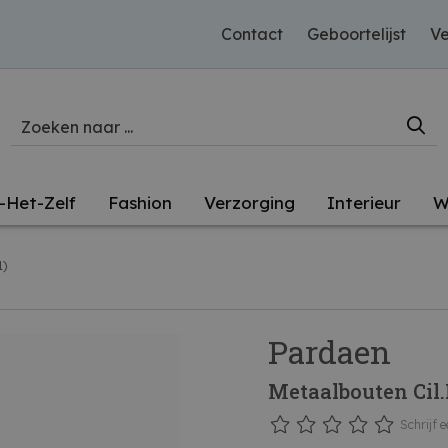
Contact
Geboortelijst
Ve
-Het-Zelf
Fashion
Verzorging
Interieur
W
1)
Pardaen
Metaalbouten Cil.
Schrijf e