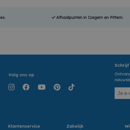
es.
Afhaalpunten in Izegem en Pittem.
Schrijf
Ontvang
Volg ons op
nieuwsb
Klantenservice
Zakelijk
Wi