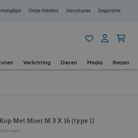
rlanglijst
Onze folders
Vacatures
Inspiratie
onen
Verlichting
Dieren
Media
Reizen
Kop Met Moer M 3 X 16 (type 1)
erste review