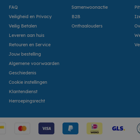
FAQ
Samenwoonactie
Pi
Veiligheid en Privacy
B2B
Iz
Veilig Betalen
Onthaalouders
Ov
Leveren aan huis
We
Retouren en Service
Ve
Jouw bestelling
Algemene voorwaarden
Geschiedenis
Cookie instellingen
Klantendienst
Herroepingsrecht