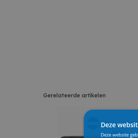
Gerelateerde artikelen
Deze websit
Deze website geb