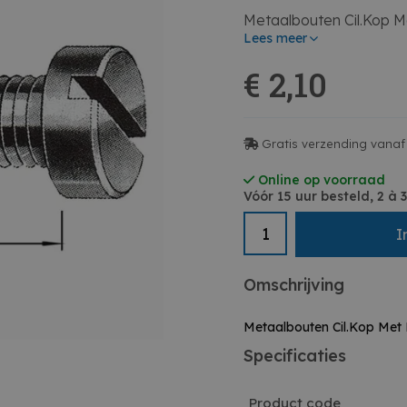
Metaalbouten Cil.Kop M
Lees meer
€ 2,10
Gratis verzending vanaf 
Online op voorraad
Vóór 15 uur besteld, 2 à
I
Omschrijving
Metaalbouten Cil.Kop Met
Specificaties
Product code