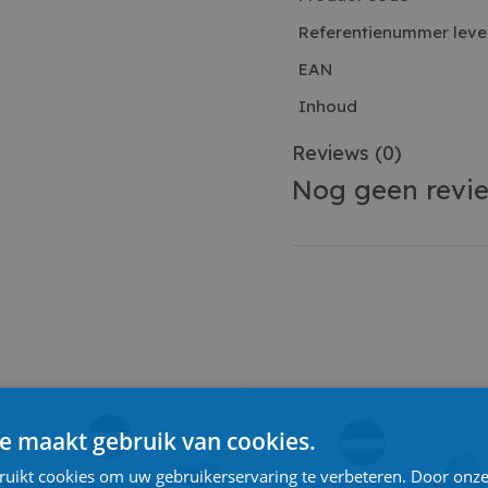
Referentienummer leve
EAN
Inhoud
Reviews
(0)
Nog geen revi
e maakt gebruik van cookies.
ruikt cookies om uw gebruikerservaring te verbeteren. Door onze