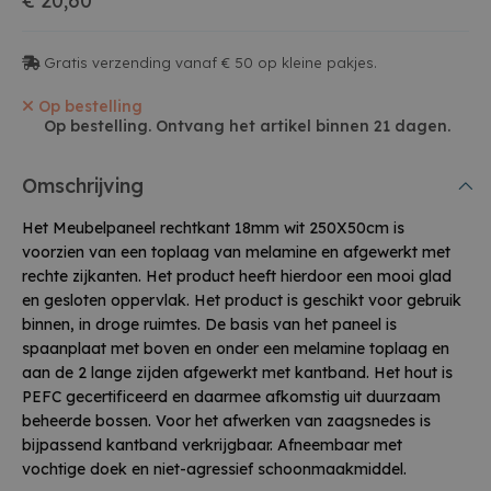
€ 20,60
Gratis verzending vanaf € 50 op kleine pakjes.
Op bestelling
Op bestelling. Ontvang het artikel binnen 21 dagen.
Omschrijving
Het Meubelpaneel rechtkant 18mm wit 250X50cm is
voorzien van een toplaag van melamine en afgewerkt met
rechte zijkanten. Het product heeft hierdoor een mooi glad
en gesloten oppervlak. Het product is geschikt voor gebruik
binnen, in droge ruimtes. De basis van het paneel is
spaanplaat met boven en onder een melamine toplaag en
aan de 2 lange zijden afgewerkt met kantband. Het hout is
PEFC gecertificeerd en daarmee afkomstig uit duurzaam
beheerde bossen. Voor het afwerken van zaagsnedes is
bijpassend kantband verkrijgbaar. Afneembaar met
vochtige doek en niet-agressief schoonmaakmiddel.