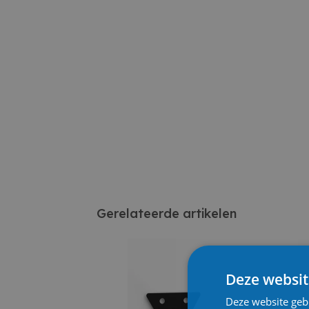
Gerelateerde artikelen
Deze websit
Deze website geb