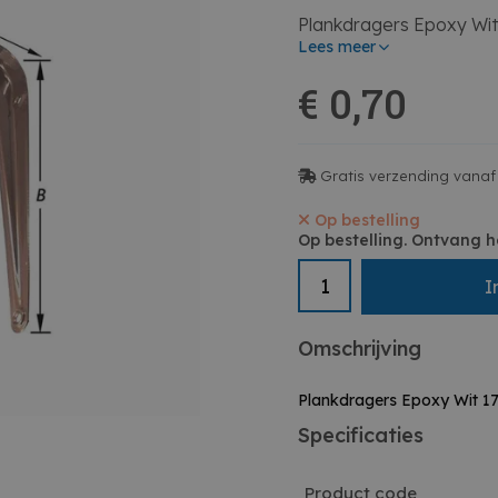
Plankdragers Epoxy W
Lees meer
€ 0,70
Gratis verzending vanaf
Op bestelling
Op bestelling. Ontvang h
I
Omschrijving
Plankdragers Epoxy Wit 
Specificaties
Product code