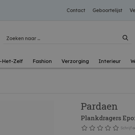
Contact
Geboortelijst
Ve
-Het-Zelf
Fashion
Verzorging
Interieur
W
Pardaen
Plankdragers Ep
Schrijf e