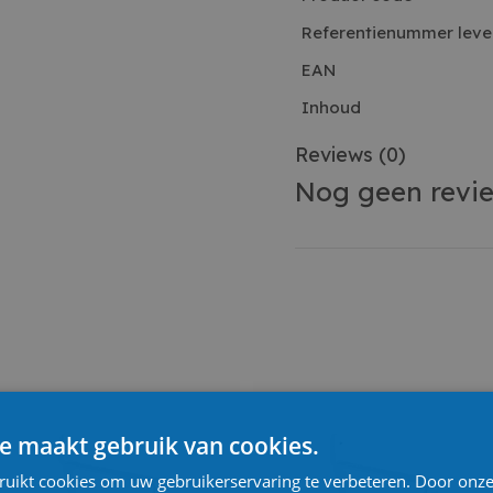
Referentienummer leve
EAN
Inhoud
Reviews
(0)
Nog geen revi
e maakt gebruik van cookies.
ruikt cookies om uw gebruikerservaring te verbeteren. Door onze