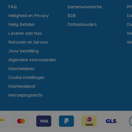
FAQ
Samenwoonactie
Pi
Veiligheid en Privacy
B2B
Iz
Veilig Betalen
Onthaalouders
Ov
Leveren aan huis
We
Retouren en Service
Ve
Jouw bestelling
Algemene voorwaarden
Geschiedenis
Cookie instellingen
Klantendienst
Herroepingsrecht