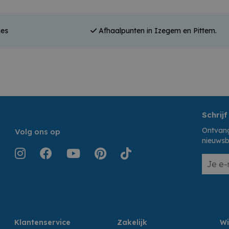
jes
Afhaalpunten in Izegem en Pittem.
Schrijf
Ontvang
Volg ons op
nieuwsb
Klantenservice
Zakelijk
Wi