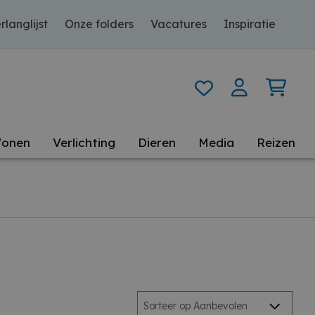
rlanglijst
Onze folders
Vacatures
Inspiratie
onen
Verlichting
Dieren
Media
Reizen