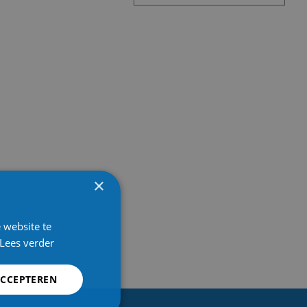
×
 website te
Lees verder
ACCEPTEREN