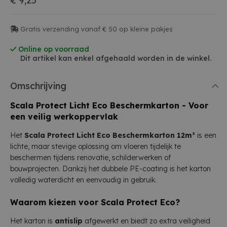
€ 9,25
Gratis verzending vanaf € 50 op kleine pakjes
Online op voorraad
Dit artikel kan enkel afgehaald worden in de winkel.
Omschrijving
Scala Protect Licht Eco Beschermkarton - Voor
een veilig werkoppervlak
Het
Scala Protect Licht Eco Beschermkarton 12m²
is een
lichte, maar stevige oplossing om vloeren tijdelijk te
beschermen tijdens renovatie, schilderwerken of
bouwprojecten. Dankzij het dubbele PE-coating is het karton
volledig waterdicht en eenvoudig in gebruik.
Waarom kiezen voor Scala Protect Eco?
Het karton is
antislip
afgewerkt en biedt zo extra veiligheid