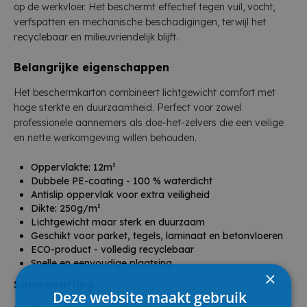
op de werkvloer. Het beschermt effectief tegen vuil, vocht,
verfspatten en mechanische beschadigingen, terwijl het
recyclebaar en milieuvriendelijk blijft.
Belangrijke eigenschappen
Het beschermkarton combineert lichtgewicht comfort met
hoge sterkte en duurzaamheid. Perfect voor zowel
professionele aannemers als doe-het-zelvers die een veilige
en nette werkomgeving willen behouden.
Oppervlakte: 12m²
Dubbele PE-coating - 100 % waterdicht
Antislip oppervlak voor extra veiligheid
Dikte: 250g/m²
Lichtgewicht maar sterk en duurzaam
Geschikt voor parket, tegels, laminaat en betonvloeren
ECO-product - volledig recyclebaar
Snelle en eenvoudige plaatsing
×
Samenvatting
Deze website maakt gebruik