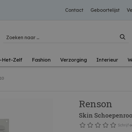
Contact
Geboortelijst
Ve
-Het-Zelf
Fashion
Verzorging
Interieur
W
10
Renson
Skin Schoepenroos
Schrijf e