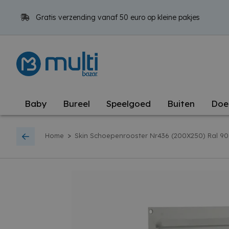
Gratis verzending vanaf 50 euro op kleine pakjes
Baby
Bureel
Speelgoed
Buiten
Doe
>
Home
Skin Schoepenrooster Nr436 (200X250) Ral 90