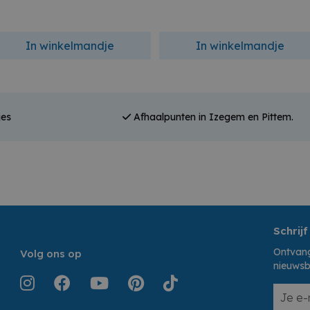
In winkelmandje
In winkelmandje
jes
Afhaalpunten in Izegem en Pittem.
Schrijf
Ontvang
Volg ons op
nieuwsb