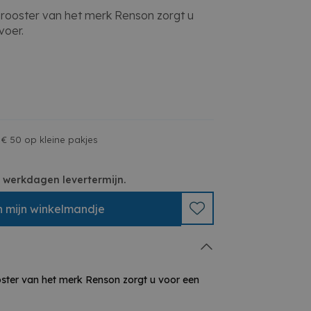
nrooster van het merk Renson zorgt u
voer.
 € 50 op kleine pakjes
 3 werkdagen levertermijn.
n
mijn
winkelmandje
oster van het merk Renson zorgt u voor een