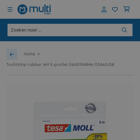
>
Home
Tochtstrip rubber Wit E-profiel 06X09X4Mm 05463/08