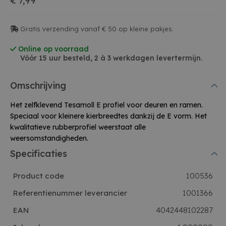
€ 7,99
Gratis verzending vanaf € 50 op kleine pakjes.
Online op voorraad
Vóór 15 uur besteld, 2 à 3 werkdagen levertermijn.
Omschrijving
Het zelfklevend Tesamoll E profiel voor deuren en ramen.
Speciaal voor kleinere kierbreedtes dankzij de E vorm. Het
kwalitatieve rubberprofiel weerstaat alle
weersomstandigheden.
Specificaties
Product code
100536
Referentienummer leverancier
1001366
EAN
4042448102287