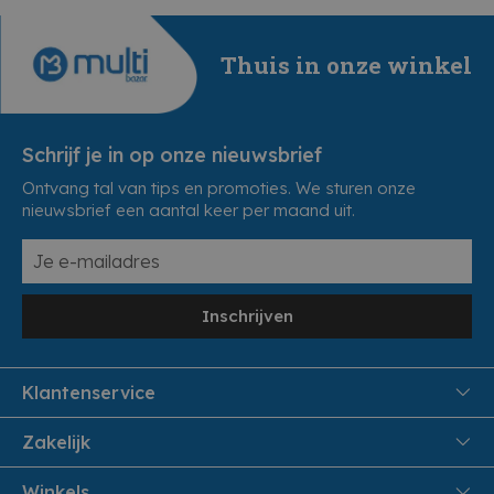
Thuis in onze winkel
Schrijf je in op onze nieuwsbrief
Ontvang tal van tips en promoties. We sturen onze
nieuwsbrief een aantal keer per maand uit.
Inschrijven
Klantenservice
FAQ
Zakelijk
Veiligheid en Privacy
Samenwoonactie
Winkels