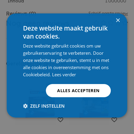
Inhoud
1.000000
Reviews
(0)
Schrijf eerste review
×
Nog geen reviews
Deze website maakt gebruik
van cookies.
Deze website gebruikt cookies om uw
gebruikerservaring te verbeteren. Door
onze website te gebruiken, stemt u in met
Gerelateerde artikelen
alle cookies in overeenstemming met ons
Cookiebeleid.
Lees verder
ALLES ACCEPTEREN
ZELF INSTELLEN