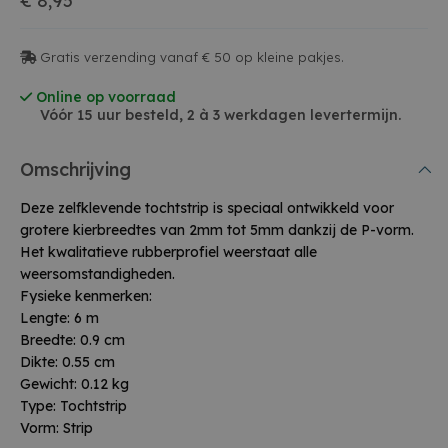
€ 8,95
Gratis verzending vanaf € 50 op kleine pakjes.
Online op voorraad
Vóór 15 uur besteld, 2 à 3 werkdagen levertermijn.
Omschrijving
Deze zelfklevende tochtstrip is speciaal ontwikkeld voor
grotere kierbreedtes van 2mm tot 5mm dankzij de P-vorm.
Het kwalitatieve rubberprofiel weerstaat alle
weersomstandigheden.
Fysieke kenmerken:
Lengte: 6 m
Breedte: 0.9 cm
Dikte: 0.55 cm
Gewicht: 0.12 kg
Type: Tochtstrip
Vorm: Strip