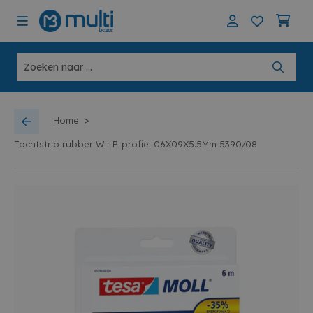
>
Home
Tochtstrip rubber Wit P-profiel 06X09X5.5Mm 5390/08